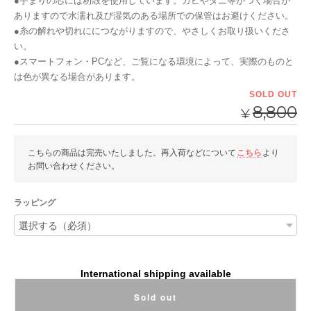
●手まりの芯には籾殻を使用しています。カビやダニ等がつく場合が
ありますので水濡れ及び湿気のある場所での保管はお避けください。
●糸の解れや切れににつながりますので、やさしくお取り扱いくださ
い。
●スマートフォン・PCなど、ご覧になる環境によって、実際のものと
は色が異なる場合があります。
SOLD OUT
8,800
¥
こちらの商品は完売いたしました。再入荷などについて
こちら
より
お問い合わせください。
ラッピング
International shipping available
Sold out