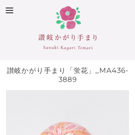
讃岐かがり手まり「蛍花」_MA436-
3889