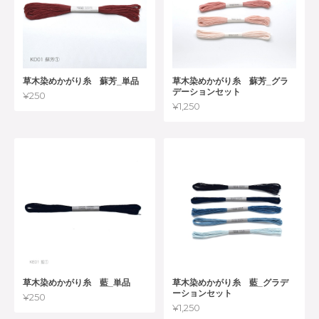
草木染めかがり糸 蘇芳_単品
草木染めかがり糸 蘇芳_グラ
デーションセット
¥250
¥1,250
草木染めかがり糸 藍_単品
草木染めかがり糸 藍_グラデ
ーションセット
¥250
¥1,250