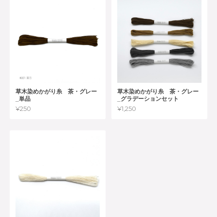
草木染めかがり糸 茶・グレー
草木染めかがり糸 茶・グレー
_単品
_グラデーションセット
¥250
¥1,250