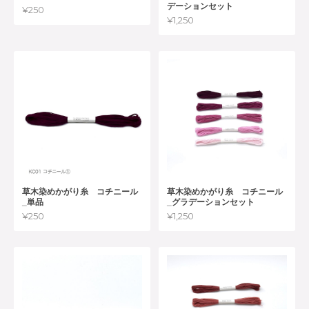
デーションセット
¥250
¥1,250
草木染めかがり糸 コチニール
草木染めかがり糸 コチニール
_単品
_グラデーションセット
¥250
¥1,250