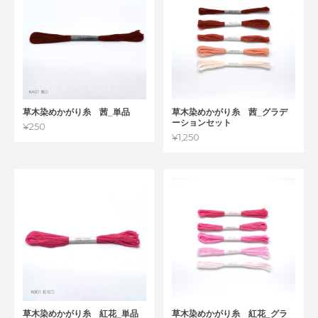
草木染めかがり糸 茜_単品
草木染めかがり糸 茜_グラデ
ーションセット
¥250
¥1,250
草木染めかがり糸 紅花_単品
草木染めかがり糸 紅花_グラ