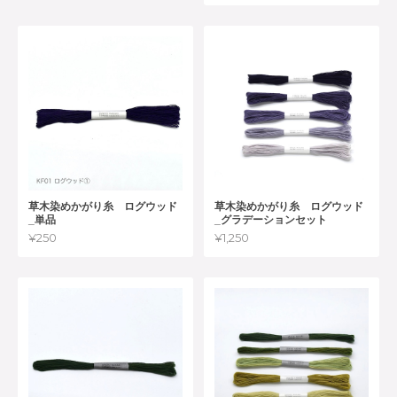
草木染めかがり糸 ログウッド
草木染めかがり糸 ログウッド
_単品
_グラデーションセット
¥250
¥1,250