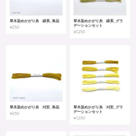
草木染めかがり糸 緑系_単品
草木染めかがり糸 緑系_グラ
デーションセット
¥250
¥1,250
草木染めかがり糸 刈安_単品
草木染めかがり糸 刈安_グラ
デーションセット
¥250
¥1,250