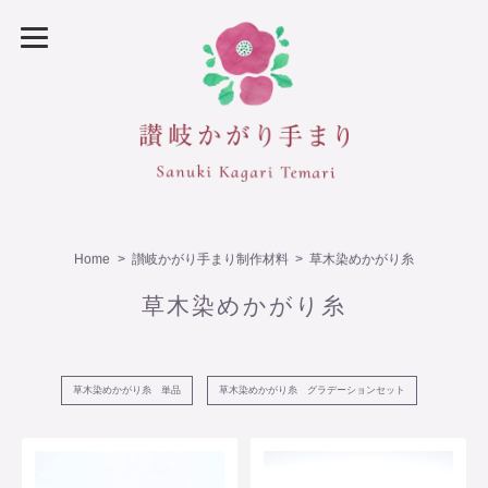
Home
讃岐かがり手まり制作材料
草木染めかがり糸
草木染めかがり糸
草木染めかがり糸 単品
草木染めかがり糸 グラデーションセット