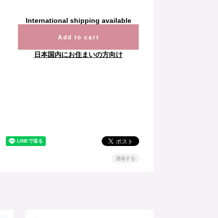
International shipping available
Add to cart
日本国内にお住まいの方向け
通報する