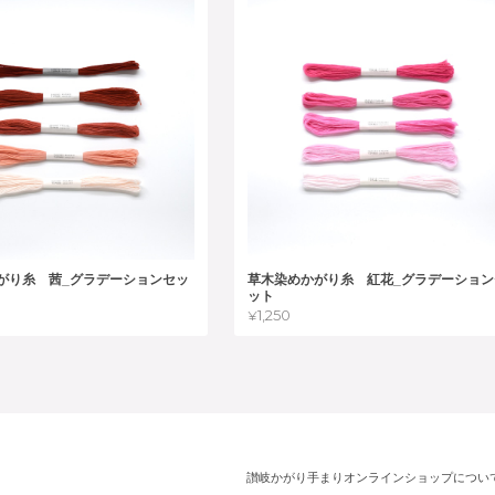
がり糸 茜_グラデーションセッ
草木染めかがり糸 紅花_グラデーション
ット
¥1,250
讃岐かがり手まりオンラインショップについ