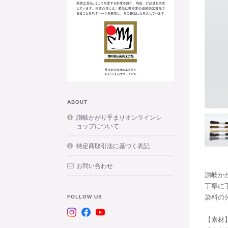
ABOUT
讃岐かがり手まりオンラインシ
ョップについて
特定商取引法に基づく表記
お問い合わせ
讃岐か
丁寧に
染料の
FOLLOW US
【素材