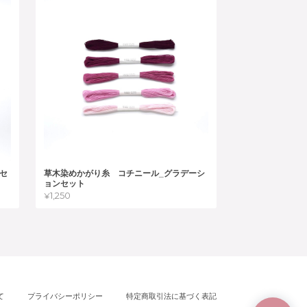
セ
草木染めかがり糸 コチニール_グラデーシ
ョンセット
¥1,250
て
プライバシーポリシー
特定商取引法に基づく表記