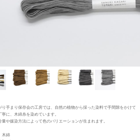
がり手まり保存会の工房では、自然の植物から採った染料で手間隙をかけて
丁寧に、木綿糸を染めています。
分量や媒染方法によって色のバリエーションが生まれます。
】木綿