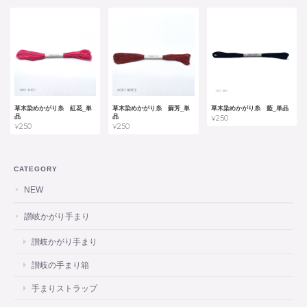
草木染めかがり糸 紅花_単
草木染めかがり糸 蘇芳_単
草木染めかがり糸 藍_単品
品
品
¥250
¥250
¥250
CATEGORY
NEW
讃岐かがり手まり
讃岐かがり手まり
讃岐の手まり箱
手まりストラップ