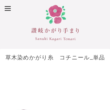
草木染めかがり糸 コチニール_単品