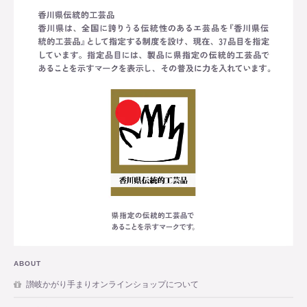
ABOUT
讃岐かがり手まりオンラインショップについて