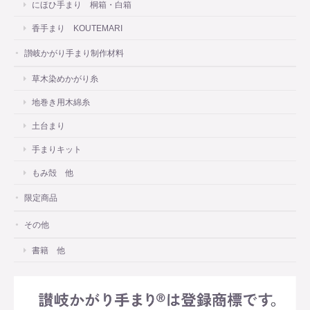
にほひ手まり 桐箱・白箱
香手まり KOUTEMARI
讃岐かがり手まり制作材料
草木染めかがり糸
地巻き用木綿糸
土台まり
手まりキット
もみ殻 他
限定商品
その他
書籍 他