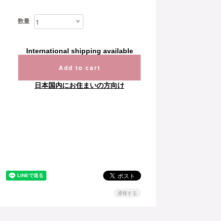
数量
International shipping available
Add to cart
日本国内にお住まいの方向け
通報する