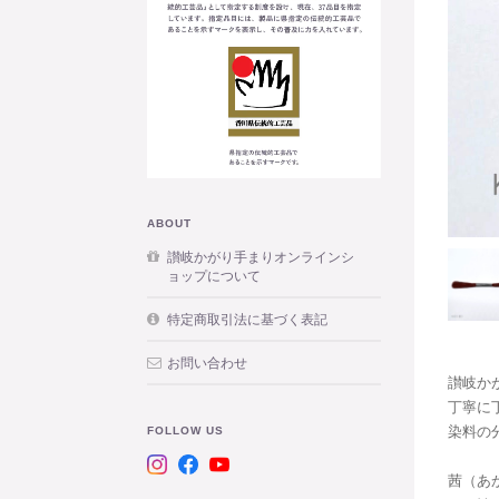
ABOUT
讃岐かがり手まりオンラインシ
ョップについて
特定商取引法に基づく表記
お問い合わせ
讃岐か
丁寧に
染料の
FOLLOW US
茜（あか