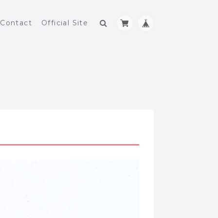
Contact
Official Site