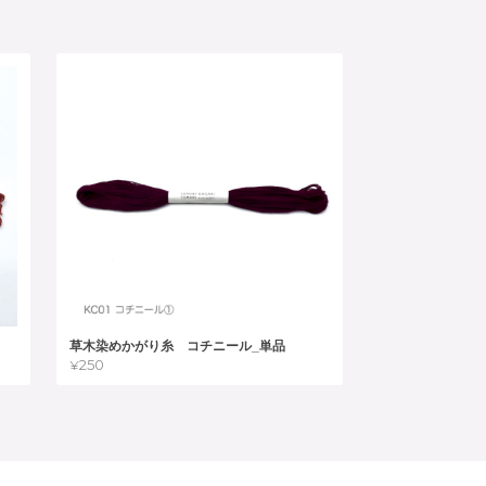
草木染めかがり糸 コチニール_単品
¥250