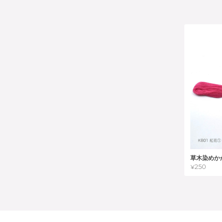
草木染めか
¥250