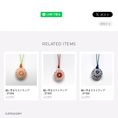
通報する
RELATED ITEMS
結い手まりストラップ
結い手まりストラップ
結い手まりストラップ
_ST294
_ST303
_ST306
¥2,970
¥2,970
¥2,970
CATEGORY