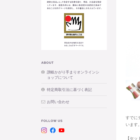
ABOUT
讃岐かがり手まりオンラインシ
ョップについて
特定商取引法に基づく表記
お問い合わせ
すでに
FOLLOW US
います
【セッ