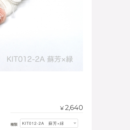
2,640
¥
種類