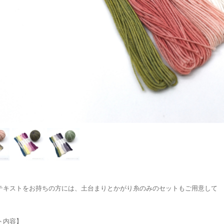
テキストをお持ちの方には、土台まりとかがり糸のみのセットもご用意して
。
ト内容】