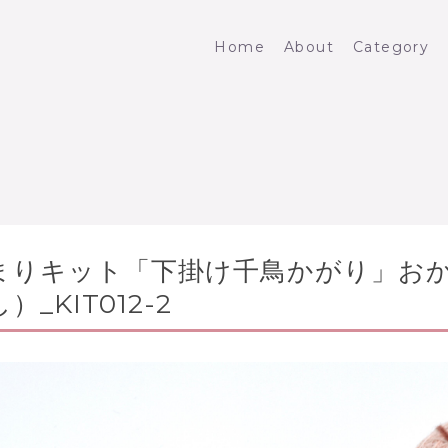
Home
About
Category
まりキット「下掛け千鳥かがり」お
）_KIT012-2