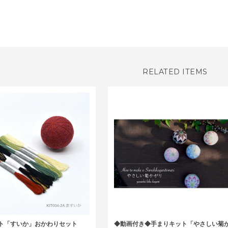
RELATED ITEMS
ト「すいか」おかわりセット
◆動画付き◆手まりキット「やさしい菊