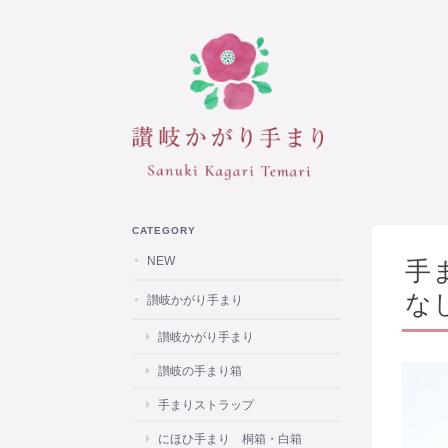
CATEGORY
NEW
手
なし
讃岐かがり手まり
讃岐かがり手まり
讃岐の手まり箱
手まりストラップ
にほひ手まり 桐箱・白箱